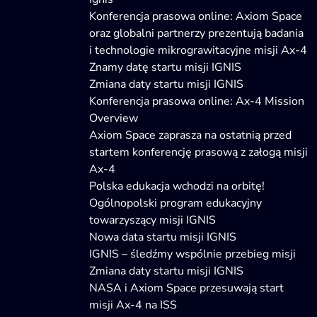
Konferencja prasowa online: Axiom Space
oraz globalni partnerzy prezentują badania
i technologie mikrograwitacyjne misji Ax-4
Znamy datę startu misji IGNIS
Zmiana daty startu misji IGNIS
Konferencja prasowa online: Ax-4 Mission
Overview
Axiom Space zaprasza na ostatnią przed
startem konferencję prasową z załogą misji
Ax-4
Polska edukacja wchodzi na orbitę!
Ogólnopolski program edukacyjny
towarzyszący misji IGNIS
Nowa data startu misji IGNIS
IGNIS – śledźmy wspólnie przebieg misji
Zmiana daty startu misji IGNIS
NASA i Axiom Space przesuwają start
misji Ax-4 na ISS