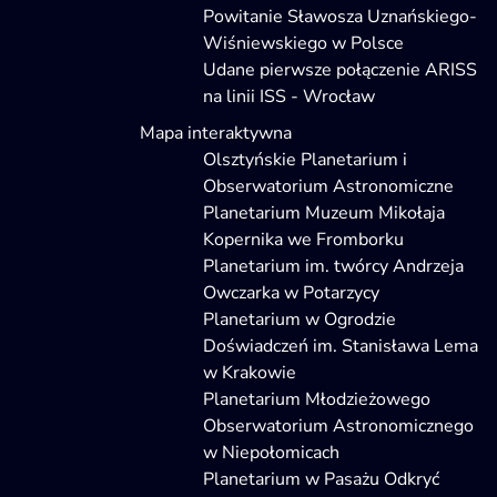
Powitanie Sławosza Uznańskiego-
Wiśniewskiego w Polsce
Udane pierwsze połączenie ARISS
na linii ISS - Wrocław
Mapa interaktywna
Olsztyńskie Planetarium i
Obserwatorium Astronomiczne
Planetarium Muzeum Mikołaja
Kopernika we Fromborku
Planetarium im. twórcy Andrzeja
Owczarka w Potarzycy
Planetarium w Ogrodzie
Doświadczeń im. Stanisława Lema
w Krakowie
Planetarium Młodzieżowego
Obserwatorium Astronomicznego
w Niepołomicach
Planetarium w Pasażu Odkryć