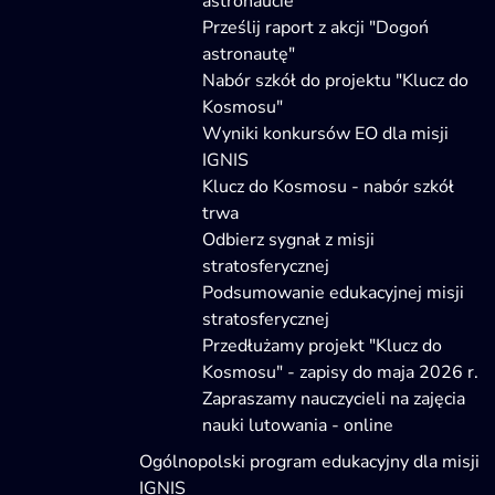
astronaucie
Prześlij raport z akcji "Dogoń
astronautę"
Nabór szkół do projektu "Klucz do
Kosmosu"
Wyniki konkursów EO dla misji
IGNIS
Klucz do Kosmosu - nabór szkół
trwa
Odbierz sygnał z misji
stratosferycznej
Podsumowanie edukacyjnej misji
stratosferycznej
Przedłużamy projekt "Klucz do
Kosmosu" - zapisy do maja 2026 r.
Zapraszamy nauczycieli na zajęcia
nauki lutowania - online
Ogólnopolski program edukacyjny dla misji
IGNIS