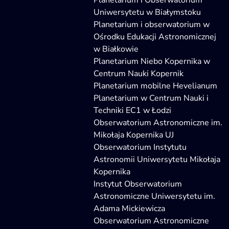
Planetarium i Obserwatorium
Uniwersytetu w Białymstoku
Planetarium i obserwatorium w
Ośrodku Edukacji Astronomicznej
w Białkowie
Planetarium Niebo Kopernika w
Centrum Nauki Kopernik
Planetarium mobilne Hevelianum
Planetarium w Centrum Nauki i
Techniki EC1 w Łodzi
Obserwatorium Astronomiczne im.
Mikołaja Kopernika UJ
Obserwatorium Instytutu
Astronomii Uniwersytetu Mikołaja
Kopernika
Instytut Obserwatorium
Astronomiczne Uniwersytetu im.
Adama Mickiewicza
Obserwatorium Astronomiczne