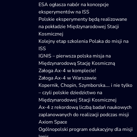
ESA ogłasza nabór na koncepcje
eksperymentów na ISS
Polskie eksperymenty będą realizowane
na pokładzie Międzynarodowej Stacji
Kosmicznej
Kolejny etap szkolenia Polaka do misji na
ISS
IGNIS – pierwsza polska misja na
Międzynarodową Stację Kosmiczną
Załoga Ax-4 w komplecie!
Załoga Ax-4 w Warszawie
Kopernik, Chopin, Szymborska…. i nie tylko
– czyli polskie dziedzictwo na
Międzynarodowej Stacji Kosmicznej
Ax-4 z rekordową liczbą badań naukowych
zaplanowanych do realizacji podczas misji
Axiom Space
Ogólnopolski program edukacyjny dla misji
Ignis