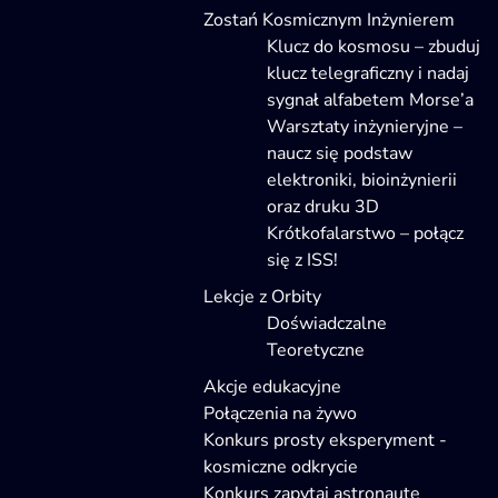
Zostań Kosmicznym Inżynierem
Klucz do kosmosu – zbuduj
klucz telegraficzny i nadaj
sygnał alfabetem Morse’a
Warsztaty inżynieryjne –
naucz się podstaw
elektroniki, bioinżynierii
oraz druku 3D
Krótkofalarstwo – połącz
się z ISS!
Lekcje z Orbity
Doświadczalne
Teoretyczne
Akcje edukacyjne
Połączenia na żywo
Konkurs prosty eksperyment -
kosmiczne odkrycie
Konkurs zapytaj astronautę