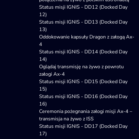
Status misji IGNIS - DD12 (Docked Day
12)
Status misji IGNIS - DD13 (Docked Day
13)
Oddokowanie kapsuły Dragon z załogą Ax-
4
Status misji IGNIS - DD14 (Docked Day
14)
Oglądaj transmisję na żywo z powrotu
załogi Ax-4
Status misji IGNIS - DD15 (Docked Day
15)
Status misji IGNIS - DD16 (Docked Day
16)
Ceremonia pożegnania załogi misji Ax-4 –
transmisja na żywo z ISS
Status misji IGNIS - DD17 (Docked Day
17)