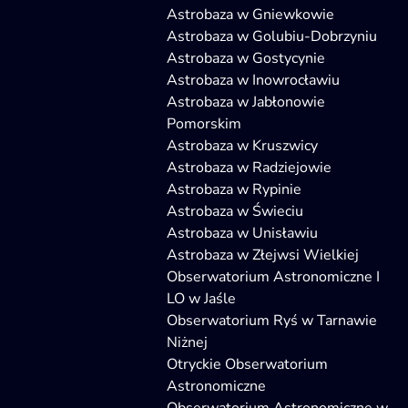
Astrobaza w Gniewkowie
Astrobaza w Golubiu-Dobrzyniu
Astrobaza w Gostycynie
Astrobaza w Inowrocławiu
Astrobaza w Jabłonowie
Pomorskim
Astrobaza w Kruszwicy
Astrobaza w Radziejowie
Astrobaza w Rypinie
Astrobaza w Świeciu
Astrobaza w Unisławiu
Astrobaza w Złejwsi Wielkiej
Obserwatorium Astronomiczne I
LO w Jaśle
Obserwatorium Ryś w Tarnawie
Niżnej
Otryckie Obserwatorium
Astronomiczne