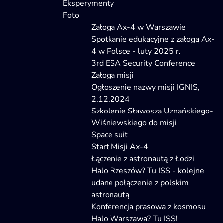
Eksperymenty
Foto
Załoga Ax-4 w Warszawie
Spotkanie edukacyjne z załogą Ax-
4 w Polsce - luty 2025 r.
3rd ESA Security Conference
Załoga misji
Ogłoszenie nazwy misji IGNIS,
2.12.2024
Szkolenie Sławosza Uznańskiego-
Wiśniewskiego do misji
Space suit
Start Misji Ax-4
Łączenie z astronautą z Łodzi
Halo Rzeszów? Tu ISS - kolejne
udane połączenie z polskim
astronautą
Konferencja prasowa z kosmosu
Halo Warszawa? Tu ISS!