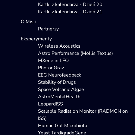
Kartki z kalendarza - Dzień 20
Kartki z kalendarza - Dzień 21
O Misji
Partnerzy
Eksperymenty
Wireless Acoustics
Astro Performance (Mollis Textus)
MXene in LEO
PhotonGrav
EEG Neurofeedback
Stability of Drugs
Space Volcanic Algae
AstroMentalHealth
LeopardISS
Scalable Radiation Monitor (RADMON on
ISS)
Human Gut Microbiota
Yeast TardigradeGene