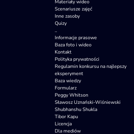
Materiały wideo
Scenariusze zajęć
Inne zasoby
Quizy
..
Informacje prasowe
Baza foto i wideo
Kontakt
Polityka prywatności
Regulamin konkursu na najlepszy
eksperyment
Baza wiedzy
Formularz
Peggy Whitson
Sławosz Uznański-Wiśniewski
Shubhanshu Shukla
Tibor Kapu
Licencja
Dla mediów