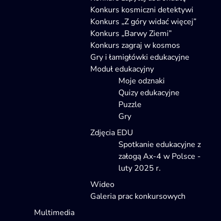
Konkurs kosmiczni detektywi
Konkurs „Z góry widać więcej”
Konkurs „Barwy Ziemi”
Konkurs zagraj w kosmos
Gry i łamigłówki edukacyjne
Moduł edukacyjny
Moje odznaki
Quizy edukacyjne
Puzzle
Gry
Zdjęcia EDU
Spotkanie edukacyjne z
załogą Ax-4 w Polsce -
luty 2025 r.
Wideo
Galeria prac konkursowych
Multimedia