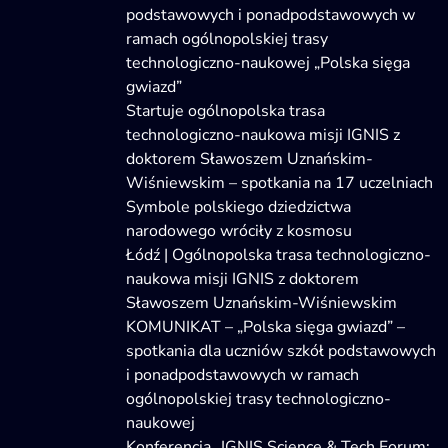
podstawowych i ponadpodstawowych w
ramach ogólnopolskiej trasy
technologiczno-naukowej „Polska sięga
gwiazd”
Startuje ogólnopolska trasa
technologiczno-naukowa misji IGNIS z
doktorem Sławoszem Uznańskim-
Wiśniewskim – spotkania na 17 uczelniach
Symbole polskiego dziedzictwa
narodowego wróciły z kosmosu
Łódź | Ogólnopolska trasa technologiczno-
naukowa misji IGNIS z doktorem
Sławoszem Uznańskim-Wiśniewskim
KOMUNIKAT – „Polska sięga gwiazd” –
spotkania dla uczniów szkół podstawowych
i ponadpodstawowych w ramach
ogólnopolskiej trasy technologiczno-
naukowej
Konferencja „IGNIS Science & Tech Forum: