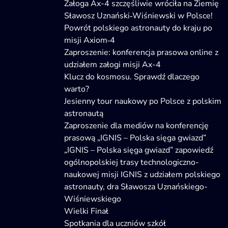
Załoga Ax-4 szczęśliwie wróciła na Ziemię
Sławosz Uznański‑Wiśniewski w Polsce!
Powrót polskiego astronauty do kraju po
misji Axiom‑4
Zaproszenie: konferencja prasowa online z
udziałem załogi misji Ax-4
Klucz do kosmosu. Sprawdź dlaczego
warto?
Jesienny tour naukowy po Polsce z polskim
astronautą
Zaproszenie dla mediów na konferencję
prasową „IGNIS – Polska sięga gwiazd”
„IGNIS – Polska sięga gwiazd” zapowiedź
ogólnopolskiej trasy technologiczno-
naukowej misji IGNIS z udziałem polskiego
astronauty, dra Sławosza Uznańskiego-
Wiśniewskiego
Wielki Finał
Spotkania dla uczniów szkół