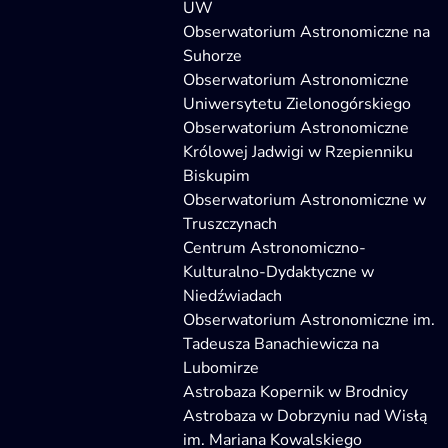
UW
Obserwatorium Astronomiczne na
Suhorze
Obserwatorium Astronomiczne
Uniwersytetu Zielonogórskiego
Obserwatorium Astronomiczne
Królowej Jadwigi w Rzepienniku
Biskupim
Obserwatorium Astronomiczne w
Truszczynach
Centrum Astronomiczno-
Kulturalno-Dydaktyczne w
Niedźwiadach
Obserwatorium Astronomiczne im.
Tadeusza Banachiewicza na
Lubomirze
Astrobaza Kopernik w Brodnicy
Astrobaza w Dobrzyniu nad Wisłą
im. Mariana Kowalskiego