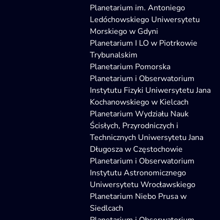
Planetarium im. Antoniego
Ledóchowskiego Uniwersytetu
Morskiego w Gdyni
Planetarium I LO w Piotrkowie
Trybunalskim
Planetarium Pomorska
Planetarium i Obserwatorium
Instytutu Fizyki Uniwersytetu Jana
Kochanowskiego w Kielcach
Planetarium Wydziału Nauk
Ścisłych, Przyrodniczych i
Technicznych Uniwersytetu Jana
Długosza w Częstochowie
Planetarium i Obserwatorium
Instytutu Astronomicznego
Uniwersytetu Wrocławskiego
Planetarium Niebo Prusa w
Siedlcach