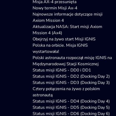
Misja AX-4 przesunięta
Nowy termin Misji Ax-4
Najnowsze informacje dotyczące misji
Axiom Mission 4
Aktualizacja NASA: Start misji Axiom
Mission 4 (Ax4)
Obejrzyj na żywo start Misji IGNIS
Polska na orbicie. Misja IGNIS
wystartowała!
Polski astronauta rozpoczął misję IGNIS na
Międzynarodowej Stacji Kosmicznej
Status misji IGNIS - DD0 i DD1
Status misji IGNIS - DD2 (Docking Day 2)
Status misji IGNIS - DD3 (Docking Day 3)
Cztery połączenia na żywo z polskim
astronautą
Status misji IGNIS - DD4 (Docking Day 4)
Status misji IGNIS - DD5 (Docking Day 5)
Status misji IGNIS - DD6 (Docking Day 6)