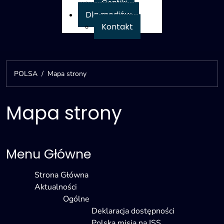
Grafiki
Dla mediów
Kontakt
POLSA
Mapa strony
Mapa strony
Menu Główne
Strona Główna
Aktualności
Ogólne
Deklaracja dostępności
Polska misja na ISS