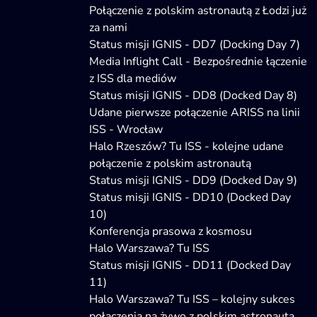
Połączenie z polskim astronautą z Łodzi już
za nami
Status misji IGNIS - DD7 (Docking Day 7)
Media Inflight Call - Bezpośrednie łączenie
z ISS dla mediów
Status misji IGNIS - DD8 (Docked Day 8)
Udane pierwsze połączenie ARISS na linii
ISS - Wrocław
Halo Rzeszów? Tu ISS - kolejne udane
połączenie z polskim astronautą
Status misji IGNIS - DD9 (Docked Day 9)
Status misji IGNIS - DD10 (Docked Day
10)
Konferencja prasowa z kosmosu
Halo Warszawa? Tu ISS
Status misji IGNIS - DD11 (Docked Day
11)
Halo Warszawa? Tu ISS – kolejny sukces
połączenia na żywo z polskim astronautą