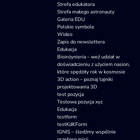
Strefa edukatora
Strefa małego astronauty
Galeria EDU
Polskie symbole
Wideo
Zapis do newslettera
Edukacja
Bioinżynieria – weź udział w
doświadczeniu z użyciem nasion,
które spędziły rok w kosmosie
3D action – poznaj tajniki
projektowania 3D
test pozycja
Testowa pozycja xyz
Edukacja
testform
testKdKForm
IGNIS – śledźmy wspólnie
przebieg misji